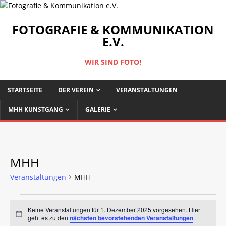
FOTOGRAFIE & KOMMUNIKATION
E.V.
WIR SIND FOTO!
STARTSEITE
DER VEREIN
VERANSTALTUNGEN
MHH KUNSTGANG
GALERIE
MHH
Veranstaltungen
MHH
Keine Veranstaltungen für 1. Dezember 2025 vorgesehen. Hier
H
geht es zu den
nächsten bevorstehenden Veranstaltungen
.
i