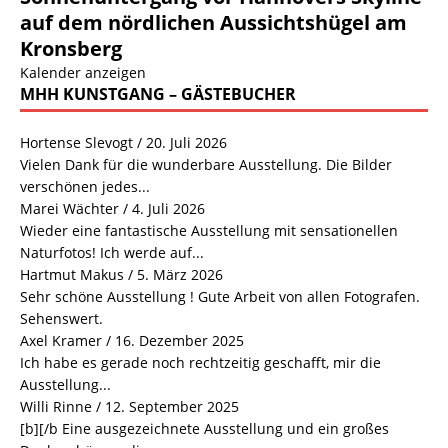
auf dem nördlichen Aussichtshügel am
Kronsberg
Kalender anzeigen
MHH KUNSTGANG – GÄSTEBUCHER
Hortense Slevogt
/
20. Juli 2026
Vielen Dank für die wunderbare Ausstellung. Die Bilder
verschönen jedes...
Marei Wächter
/
4. Juli 2026
Wieder eine fantastische Ausstellung mit sensationellen
Naturfotos! Ich werde auf...
Hartmut Makus
/
5. März 2026
Sehr schöne Ausstellung ! Gute Arbeit von allen Fotografen.
Sehenswert.
Axel Kramer
/
16. Dezember 2025
Ich habe es gerade noch rechtzeitig geschafft, mir die
Ausstellung...
Willi Rinne
/
12. September 2025
[b][/b Eine ausgezeichnete Ausstellung und ein großes