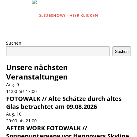
SLIDESHOW? - HIER KLICKEN
Suchen
Suchen
Unsere nächsten
Veranstaltungen
Aug.
9
11:00
bis
17:00
FOTOWALK // Alte Schätze durch altes
Glas betrachtet am 09.08.2026
Aug.
10
20:00
bis
21:00
AFTER WORK FOTOWALK //
Sonnenuntergang vor Hannovers Skyline