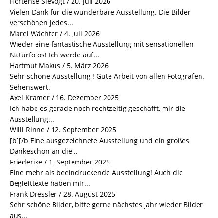
Hortense Slevogt
/
20. Juli 2026
Vielen Dank für die wunderbare Ausstellung. Die Bilder
verschönen jedes...
Marei Wächter
/
4. Juli 2026
Wieder eine fantastische Ausstellung mit sensationellen
Naturfotos! Ich werde auf...
Hartmut Makus
/
5. März 2026
Sehr schöne Ausstellung ! Gute Arbeit von allen Fotografen.
Sehenswert.
Axel Kramer
/
16. Dezember 2025
Ich habe es gerade noch rechtzeitig geschafft, mir die
Ausstellung...
Willi Rinne
/
12. September 2025
[b][/b Eine ausgezeichnete Ausstellung und ein großes
Dankeschön an die...
Friederike
/
1. September 2025
Eine mehr als beeindruckende Ausstellung! Auch die
Begleittexte haben mir...
Frank Dressler
/
28. August 2025
Sehr schöne Bilder, bitte gerne nächstes Jahr wieder Bilder
aus...