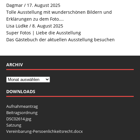
Dagmar
/
17. August 2025
Tolle Ausstellung mit wunderschönen Bildern und
Erklärungen zu dem Foto....
Lisa Lüdke
/
8. August 2025
Super Fotos | Liebe die Ausstellung
Das Gästebuch der aktuellen Ausstellung besuchen
ARCHIV
DOWNLOADS
Aufnahmeantrag
Beitragsordnung
DSC02614.jpg
Satzung
Vereinbarung-Persoenlichkeitsrecht.docx