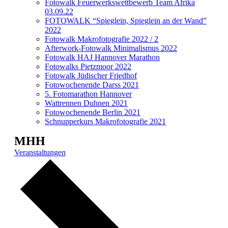
Fotowalk Feuerwerkswettbewerb Team Afrika
03.09.22
FOTOWALK “Spieglein, Spieglein an der Wand”
2022
Fotowalk Makrofotografie 2022 / 2
Afterwork-Fotowalk Minimalismus 2022
Fotowalk HAJ Hannover Marathon
Fotowalks Pietzmoor 2022
Fotowalk Jüdischer Friedhof
Fotowochenende Darss 2021
5. Fotomarathon Hannover
Wattrennen Duhnen 2021
Fotowochenende Berlin 2021
Schnupperkurs Makrofotografie 2021
MHH
Veranstaltungen