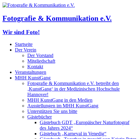
Fotografie & Kommunikation e.V.
Wir sind Foto!
Startseite
Der Verein
Der Vorstand
Mitgliedschaft
Kontakt
Veranstaltungen
MHH KunstGang
Fotografie & Kommunikation e.V. betreibt den
‚KunstGang‘ in der Medizinischen Hochschule
Hannover!
MHH KunstGang in den Medien
Ausstellungen im MHH KunstGang
Unterstützen Sie uns bitte
Gästebücher
Gästebuch GDT „Europäischer Naturfotograf
des Jahres 2024“
Gästebuch „Karneval in Venedig“