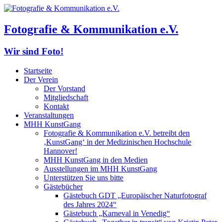
Fotografie & Kommunikation e.V.
Wir sind Foto!
Startseite
Der Verein
Der Vorstand
Mitgliedschaft
Kontakt
Veranstaltungen
MHH KunstGang
Fotografie & Kommunikation e.V. betreibt den
‚KunstGang‘ in der Medizinischen Hochschule
Hannover!
MHH KunstGang in den Medien
Ausstellungen im MHH KunstGang
Unterstützen Sie uns bitte
Gästebücher
Gästebuch GDT „Europäischer Naturfotograf
des Jahres 2024“
Gästebuch „Karneval in Venedig“