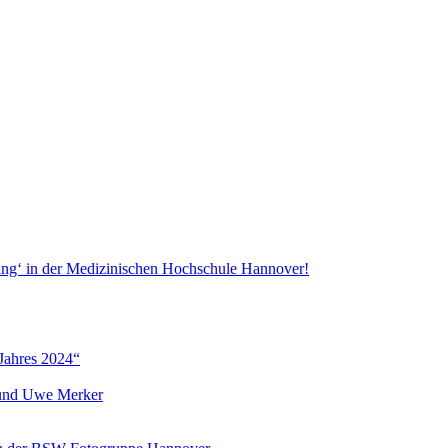
ang‘ in der Medizinischen Hochschule Hannover!
Jahres 2024“
r und Uwe Merker