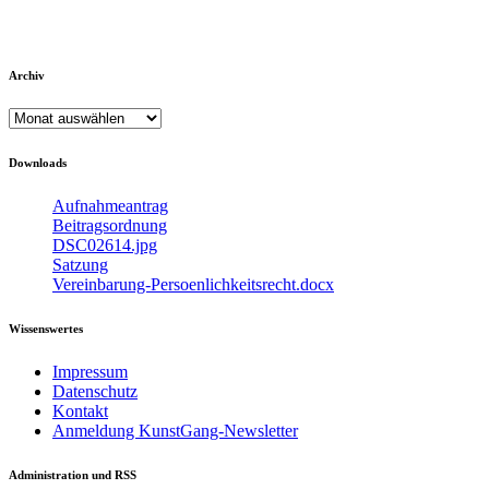
Archiv
Archiv
Downloads
Aufnahmeantrag
Beitragsordnung
DSC02614.jpg
Satzung
Vereinbarung-Persoenlichkeitsrecht.docx
Wissenswertes
Impressum
Datenschutz
Kontakt
Anmeldung KunstGang-Newsletter
Administration und RSS