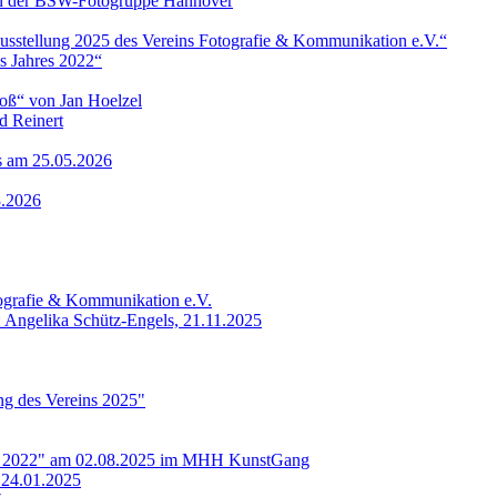
 von der BSW-Fotogruppe Hannover
ausstellung 2025 des Vereins Fotografie & Kommunikation e.V.“
s Jahres 2022“
roß“ von Jan Hoelzel
d Reinert
ls am 25.05.2026
3.2026
tografie & Kommunikation e.V.
: Angelika Schütz-Engels, 21.11.2025
ung des Vereins 2025"
res 2022" am 02.08.2025 im MHH KunstGang
 24.01.2025