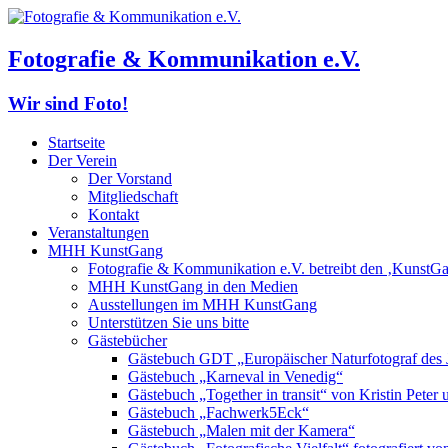
Fotografie & Kommunikation e.V.
Wir sind Foto!
Startseite
Der Verein
Der Vorstand
Mitgliedschaft
Kontakt
Veranstaltungen
MHH KunstGang
Fotografie & Kommunikation e.V. betreibt den ‚KunstG
MHH KunstGang in den Medien
Ausstellungen im MHH KunstGang
Unterstützen Sie uns bitte
Gästebücher
Gästebuch GDT „Europäischer Naturfotograf des 
Gästebuch „Karneval in Venedig“
Gästebuch „Together in transit“ von Kristin Pete
Gästebuch „Fachwerk5Eck“
Gästebuch „Malen mit der Kamera“