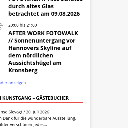
durch altes Glas
betrachtet am 09.08.2026
G.
20:00
bis
21:00
0
AFTER WORK FOTOWALK
// Sonnenuntergang vor
Hannovers Skyline auf
dem nördlichen
Aussichtshügel am
Kronsberg
nder anzeigen
 KUNSTGANG – GÄSTEBUCHER
ense Slevogt
/
20. Juli 2026
n Dank für die wunderbare Ausstellung.
ilder verschönen jedes...