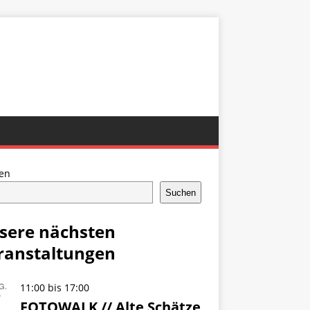
en
Suchen
sere nächsten
ranstaltungen
G.
11:00
bis
17:00
9
FOTOWALK // Alte Schätze