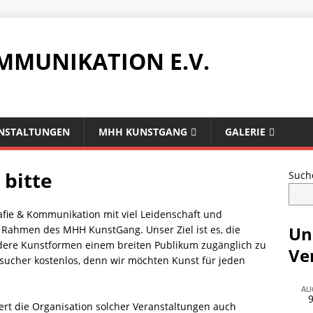
MMUNIKATION E.V.
NSTALTUNGEN
MHH KUNSTGANG
GALERIE
 bitte
Such
rafie & Kommunikation mit viel Leidenschaft und
Un
Rahmen des MHH KunstGang. Unser Ziel ist es, die
ndere Kunstformen einem breiten Publikum zugänglich zu
Ve
esucher kostenlos, denn wir möchten Kunst für jeden
AU
dert die Organisation solcher Veranstaltungen auch