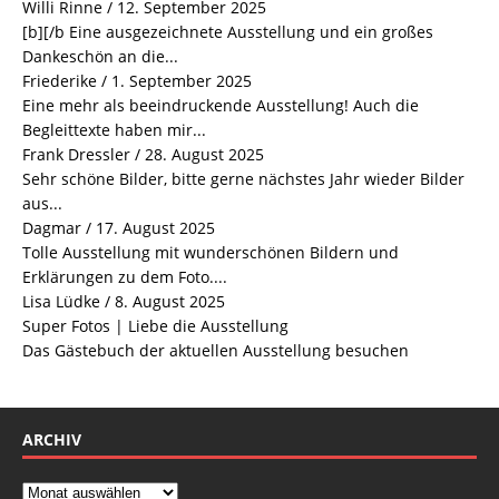
Willi Rinne
/
12. September 2025
[b][/b Eine ausgezeichnete Ausstellung und ein großes
Dankeschön an die...
Friederike
/
1. September 2025
Eine mehr als beeindruckende Ausstellung! Auch die
Begleittexte haben mir...
Frank Dressler
/
28. August 2025
Sehr schöne Bilder, bitte gerne nächstes Jahr wieder Bilder
aus...
Dagmar
/
17. August 2025
Tolle Ausstellung mit wunderschönen Bildern und
Erklärungen zu dem Foto....
Lisa Lüdke
/
8. August 2025
Super Fotos | Liebe die Ausstellung
Das Gästebuch der aktuellen Ausstellung besuchen
ARCHIV