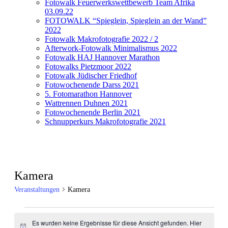
Fotowalk Feuerwerkswettbewerb Team Afrika
03.09.22
FOTOWALK “Spieglein, Spieglein an der Wand”
2022
Fotowalk Makrofotografie 2022 / 2
Afterwork-Fotowalk Minimalismus 2022
Fotowalk HAJ Hannover Marathon
Fotowalks Pietzmoor 2022
Fotowalk Jüdischer Friedhof
Fotowochenende Darss 2021
5. Fotomarathon Hannover
Wattrennen Duhnen 2021
Fotowochenende Berlin 2021
Schnupperkurs Makrofotografie 2021
Kamera
Veranstaltungen
Kamera
Veranstaltungen
Es wurden keine Ergebnisse für diese Ansicht gefunden. Hier