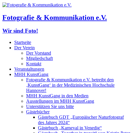
Fotografie & Kommunikation e.V.
Wir sind Foto!
Startseite
Der Verein
Der Vorstand
Mitgliedschaft
Kontakt
Veranstaltungen
MHH KunstGang
Fotografie & Kommunikation e.V. betreibt den
‚KunstGang‘ in der Medizinischen Hochschule
Hannover!
MHH KunstGang in den Medien
Ausstellungen im MHH KunstGang
Unterstützen Sie uns bitte
Gästebücher
Gästebuch GDT „Europäischer Naturfotograf
des Jahres 2024“
Gästebuch „Karneval in Venedig“