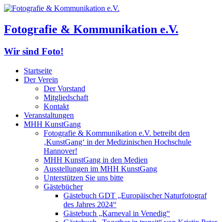
Fotografie & Kommunikation e.V.
Wir sind Foto!
Startseite
Der Verein
Der Vorstand
Mitgliedschaft
Kontakt
Veranstaltungen
MHH KunstGang
Fotografie & Kommunikation e.V. betreibt den
‚KunstGang‘ in der Medizinischen Hochschule
Hannover!
MHH KunstGang in den Medien
Ausstellungen im MHH KunstGang
Unterstützen Sie uns bitte
Gästebücher
Gästebuch GDT „Europäischer Naturfotograf
des Jahres 2024“
Gästebuch „Karneval in Venedig“