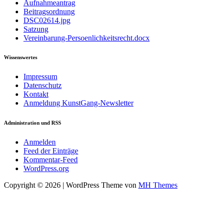
Aufnahmeantrag
Beitragsordnung
DSC02614.jpg
Satzung
Vereinbarung-Persoenlichkeitsrecht.docx
Wissenswertes
Impressum
Datenschutz
Kontakt
Anmeldung KunstGang-Newsletter
Administration und RSS
Anmelden
Feed der Einträge
Kommentar-Feed
WordPress.org
Copyright © 2026 | WordPress Theme von
MH Themes