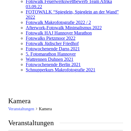
Fotowalk Feuerwerkswettbewerb Team Afrika
03.09.22
FOTOWALK “Spieglein, Spieglein an der Wand”
2022
Fotowalk Makrofotografie 2022 / 2
Afterwork-Fotowalk Minimalismus 2022
Fotowalk HAJ Hannover Marathon
Fotowalks Pietzmoor 2022
Fotowalk Jüdischer Friedhof
Fotowochenende Darss 2021
5. Fotomarathon Hannover
Wattrennen Duhnen 2021
Fotowochenende Berlin 2021
Schnupperkurs Makrofotografie 2021
Kamera
Veranstaltungen
Kamera
Veranstaltungen