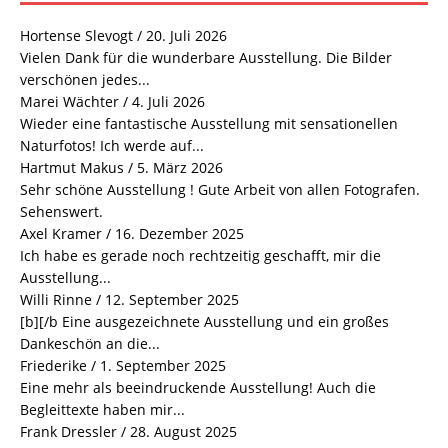
Hortense Slevogt
/
20. Juli 2026
Vielen Dank für die wunderbare Ausstellung. Die Bilder
verschönen jedes...
Marei Wächter
/
4. Juli 2026
Wieder eine fantastische Ausstellung mit sensationellen
Naturfotos! Ich werde auf...
Hartmut Makus
/
5. März 2026
Sehr schöne Ausstellung ! Gute Arbeit von allen Fotografen.
Sehenswert.
Axel Kramer
/
16. Dezember 2025
Ich habe es gerade noch rechtzeitig geschafft, mir die
Ausstellung...
Willi Rinne
/
12. September 2025
[b][/b Eine ausgezeichnete Ausstellung und ein großes
Dankeschön an die...
Friederike
/
1. September 2025
Eine mehr als beeindruckende Ausstellung! Auch die
Begleittexte haben mir...
Frank Dressler
/
28. August 2025