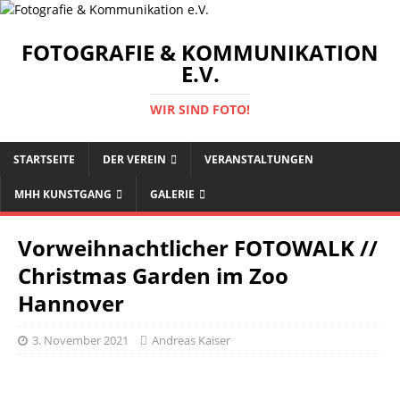
FOTOGRAFIE & KOMMUNIKATION
E.V.
WIR SIND FOTO!
STARTSEITE
DER VEREIN
VERANSTALTUNGEN
MHH KUNSTGANG
GALERIE
Vorweihnachtlicher FOTOWALK //
Christmas Garden im Zoo
Hannover
3. November 2021
Andreas Kaiser