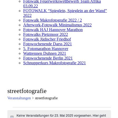
Fotowalk Feuerwerkswettbewerb Team Afrika
03.09.22
FOTOWALK “Spieglein, Spieglein an der Wand”
2022
Fotowalk Makrofotografie 2022 / 2
Afterwork-Fotowalk Minimalismus 2022
Fotowalk HAJ Hannover Marathon
Fotowalks Pietzmoor 2022
Fotowalk Jüdischer Friedhof
Fotowochenende Darss 2021
5. Fotomarathon Hannover
Wattrennen Duhnen 2021
Fotowochenende Berlin 2021
Schnupperkurs Makrofotografie 2021
streetfotografie
Veranstaltungen
streetfotografie
Veranstaltungen
Keine Veranstaltungen für 23. Mai 2025 vorgesehen. Hier geht
für