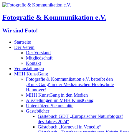
Fotografie & Kommunikation e.V.
Wir sind Foto!
Startseite
Der Verein
Der Vorstand
Mitgliedschaft
Kontakt
Veranstaltungen
MHH KunstGang
Fotografie & Kommunikation e.V. betreibt den
‚KunstGang‘ in der Medizinischen Hochschule
Hannover!
MHH KunstGang in den Medien
Ausstellungen im MHH KunstGang
Unterstützen Sie uns bitte
Gästebücher
Gästebuch GDT „Europäischer Naturfotograf
des Jahres 2024“
Gästebuch „Karneval in Venedig“