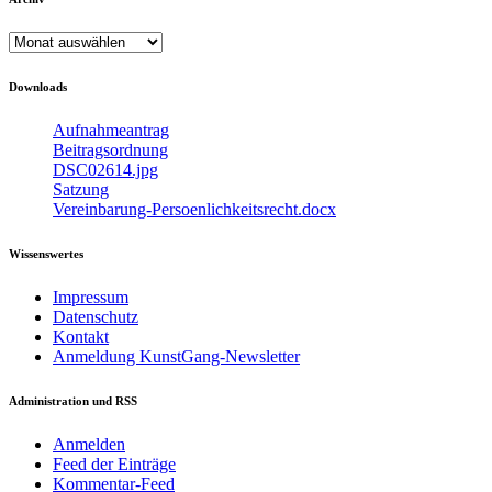
Archiv
Downloads
Aufnahmeantrag
Beitragsordnung
DSC02614.jpg
Satzung
Vereinbarung-Persoenlichkeitsrecht.docx
Wissenswertes
Impressum
Datenschutz
Kontakt
Anmeldung KunstGang-Newsletter
Administration und RSS
Anmelden
Feed der Einträge
Kommentar-Feed