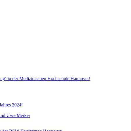
ang‘ in der Medizinischen Hochschule Hannover!
Jahres 2024“
r und Uwe Merker