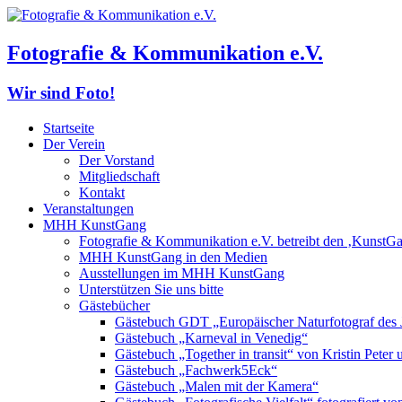
Fotografie & Kommunikation e.V.
Wir sind Foto!
Startseite
Der Verein
Der Vorstand
Mitgliedschaft
Kontakt
Veranstaltungen
MHH KunstGang
Fotografie & Kommunikation e.V. betreibt den ‚KunstG
MHH KunstGang in den Medien
Ausstellungen im MHH KunstGang
Unterstützen Sie uns bitte
Gästebücher
Gästebuch GDT „Europäischer Naturfotograf des 
Gästebuch „Karneval in Venedig“
Gästebuch „Together in transit“ von Kristin Pete
Gästebuch „Fachwerk5Eck“
Gästebuch „Malen mit der Kamera“