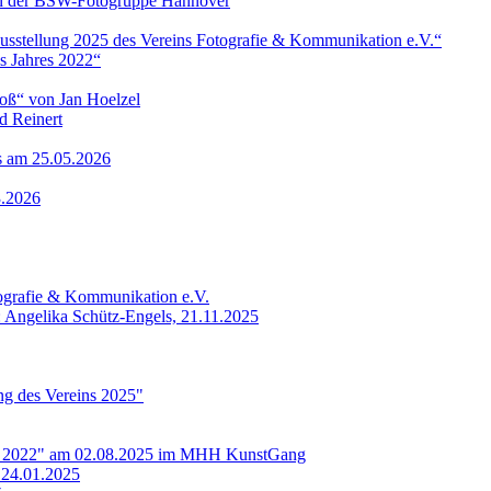
 von der BSW-Fotogruppe Hannover
ausstellung 2025 des Vereins Fotografie & Kommunikation e.V.“
s Jahres 2022“
roß“ von Jan Hoelzel
d Reinert
ls am 25.05.2026
3.2026
tografie & Kommunikation e.V.
: Angelika Schütz-Engels, 21.11.2025
ung des Vereins 2025"
res 2022" am 02.08.2025 im MHH KunstGang
 24.01.2025