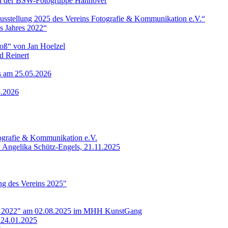
 von der BSW-Fotogruppe Hannover
ausstellung 2025 des Vereins Fotografie & Kommunikation e.V.“
s Jahres 2022“
roß“ von Jan Hoelzel
d Reinert
ls am 25.05.2026
3.2026
tografie & Kommunikation e.V.
: Angelika Schütz-Engels, 21.11.2025
ung des Vereins 2025"
res 2022" am 02.08.2025 im MHH KunstGang
 24.01.2025