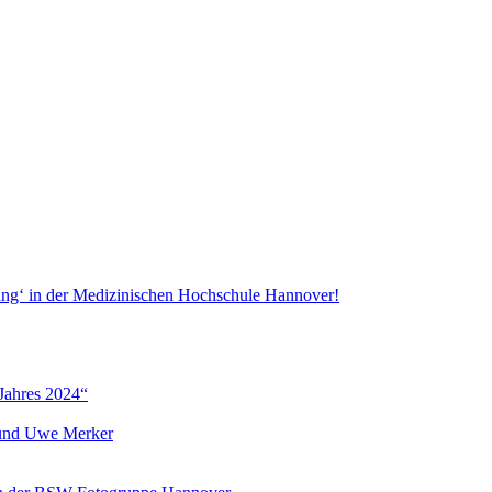
ang‘ in der Medizinischen Hochschule Hannover!
Jahres 2024“
r und Uwe Merker