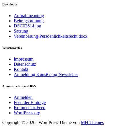
Downloads
Aufnahmeantrag
Beitragsordnung
DSC02614.jpg
Satzung
Vereinbarung-Persoenlichkeitsrecht.docx
Wissenswertes
Impressum
Datenschutz
Kontakt
Anmeldung KunstGang-Newsletter
Administration und RSS
Anmelden
Feed der Einträge
Kommentar-Feed
WordPress.org
Copyright © 2026 | WordPress Theme von
MH Themes