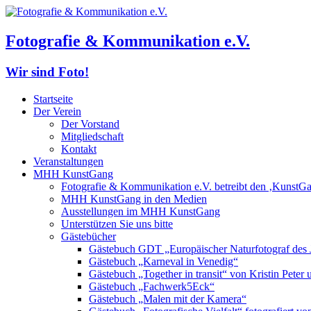
Fotografie & Kommunikation e.V.
Wir sind Foto!
Startseite
Der Verein
Der Vorstand
Mitgliedschaft
Kontakt
Veranstaltungen
MHH KunstGang
Fotografie & Kommunikation e.V. betreibt den ‚KunstG
MHH KunstGang in den Medien
Ausstellungen im MHH KunstGang
Unterstützen Sie uns bitte
Gästebücher
Gästebuch GDT „Europäischer Naturfotograf des 
Gästebuch „Karneval in Venedig“
Gästebuch „Together in transit“ von Kristin Pete
Gästebuch „Fachwerk5Eck“
Gästebuch „Malen mit der Kamera“