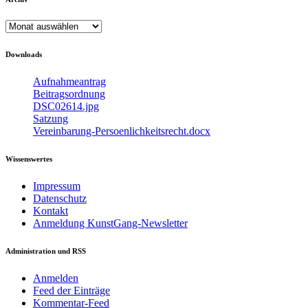
Archiv
Downloads
Aufnahmeantrag
Beitragsordnung
DSC02614.jpg
Satzung
Vereinbarung-Persoenlichkeitsrecht.docx
Wissenswertes
Impressum
Datenschutz
Kontakt
Anmeldung KunstGang-Newsletter
Administration und RSS
Anmelden
Feed der Einträge
Kommentar-Feed