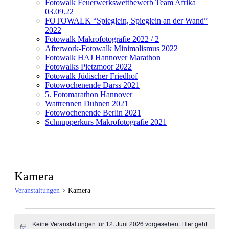
Fotowalk Feuerwerkswettbewerb Team Afrika
03.09.22
FOTOWALK “Spieglein, Spieglein an der Wand”
2022
Fotowalk Makrofotografie 2022 / 2
Afterwork-Fotowalk Minimalismus 2022
Fotowalk HAJ Hannover Marathon
Fotowalks Pietzmoor 2022
Fotowalk Jüdischer Friedhof
Fotowochenende Darss 2021
5. Fotomarathon Hannover
Wattrennen Duhnen 2021
Fotowochenende Berlin 2021
Schnupperkurs Makrofotografie 2021
Kamera
Veranstaltungen
Kamera
Veranstaltungen
Keine Veranstaltungen für 12. Juni 2026 vorgesehen. Hier geht
für