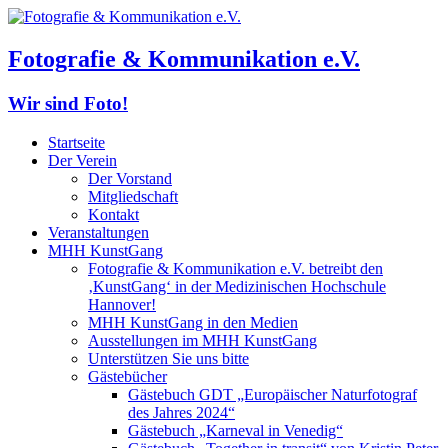
Fotografie & Kommunikation e.V.
Wir sind Foto!
Startseite
Der Verein
Der Vorstand
Mitgliedschaft
Kontakt
Veranstaltungen
MHH KunstGang
Fotografie & Kommunikation e.V. betreibt den
‚KunstGang‘ in der Medizinischen Hochschule
Hannover!
MHH KunstGang in den Medien
Ausstellungen im MHH KunstGang
Unterstützen Sie uns bitte
Gästebücher
Gästebuch GDT „Europäischer Naturfotograf
des Jahres 2024“
Gästebuch „Karneval in Venedig“