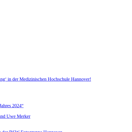
ang‘ in der Medizinischen Hochschule Hannover!
Jahres 2024“
r und Uwe Merker