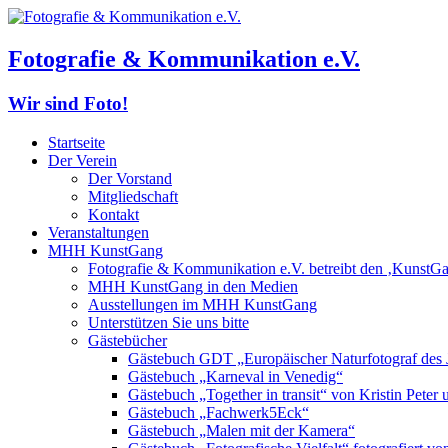
Fotografie & Kommunikation e.V.
Wir sind Foto!
Startseite
Der Verein
Der Vorstand
Mitgliedschaft
Kontakt
Veranstaltungen
MHH KunstGang
Fotografie & Kommunikation e.V. betreibt den ‚KunstG
MHH KunstGang in den Medien
Ausstellungen im MHH KunstGang
Unterstützen Sie uns bitte
Gästebücher
Gästebuch GDT „Europäischer Naturfotograf des 
Gästebuch „Karneval in Venedig“
Gästebuch „Together in transit“ von Kristin Pete
Gästebuch „Fachwerk5Eck“
Gästebuch „Malen mit der Kamera“