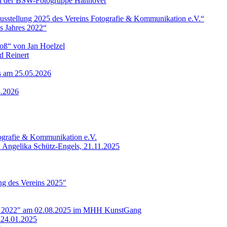
 von der BSW-Fotogruppe Hannover
ausstellung 2025 des Vereins Fotografie & Kommunikation e.V.“
s Jahres 2022“
roß“ von Jan Hoelzel
d Reinert
ls am 25.05.2026
3.2026
tografie & Kommunikation e.V.
: Angelika Schütz-Engels, 21.11.2025
ung des Vereins 2025"
res 2022" am 02.08.2025 im MHH KunstGang
 24.01.2025