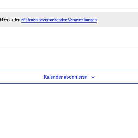
eht es zu den
nächsten bevorstehenden Veranstaltungen
.
Kalender abonnieren