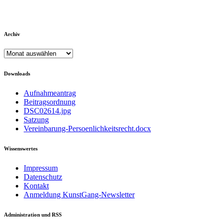
Archiv
Archiv
Downloads
Aufnahmeantrag
Beitragsordnung
DSC02614.jpg
Satzung
Vereinbarung-Persoenlichkeitsrecht.docx
Wissenswertes
Impressum
Datenschutz
Kontakt
Anmeldung KunstGang-Newsletter
Administration und RSS