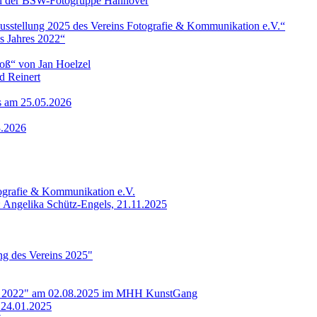
 von der BSW-Fotogruppe Hannover
ausstellung 2025 des Vereins Fotografie & Kommunikation e.V.“
s Jahres 2022“
roß“ von Jan Hoelzel
d Reinert
ls am 25.05.2026
3.2026
tografie & Kommunikation e.V.
: Angelika Schütz-Engels, 21.11.2025
ung des Vereins 2025"
res 2022" am 02.08.2025 im MHH KunstGang
 24.01.2025