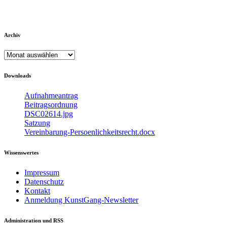
Archiv
Archiv
Downloads
Aufnahmeantrag
Beitragsordnung
DSC02614.jpg
Satzung
Vereinbarung-Persoenlichkeitsrecht.docx
Wissenswertes
Impressum
Datenschutz
Kontakt
Anmeldung KunstGang-Newsletter
Administration und RSS