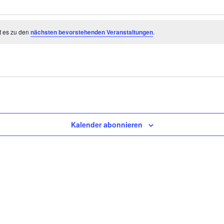
t es zu den
nächsten bevorstehenden Veranstaltungen
.
Kalender abonnieren