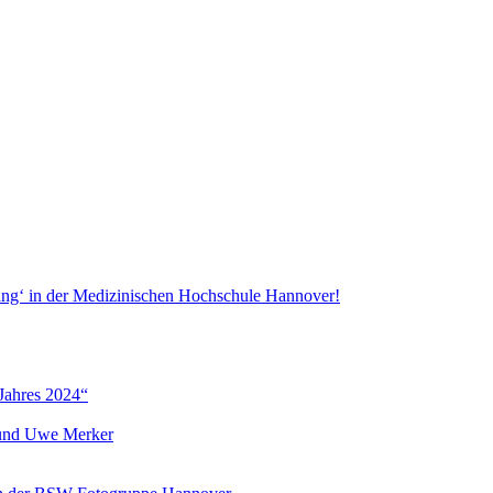
ang‘ in der Medizinischen Hochschule Hannover!
Jahres 2024“
r und Uwe Merker