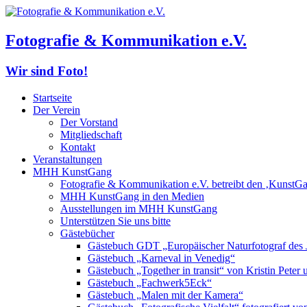
Fotografie & Kommunikation e.V.
Wir sind Foto!
Startseite
Der Verein
Der Vorstand
Mitgliedschaft
Kontakt
Veranstaltungen
MHH KunstGang
Fotografie & Kommunikation e.V. betreibt den ‚KunstG
MHH KunstGang in den Medien
Ausstellungen im MHH KunstGang
Unterstützen Sie uns bitte
Gästebücher
Gästebuch GDT „Europäischer Naturfotograf des 
Gästebuch „Karneval in Venedig“
Gästebuch „Together in transit“ von Kristin Pete
Gästebuch „Fachwerk5Eck“
Gästebuch „Malen mit der Kamera“