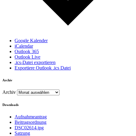
Google Kalender
iCalendar
Outlook 365
Outlook Live
.ics-Datei exportieren
Exportiere Outlook .ics Datei
Archiv
Archiv
Downloads
Aufnahmeantrag
Beitragsordnung
DSC02614.jpg
Satzung