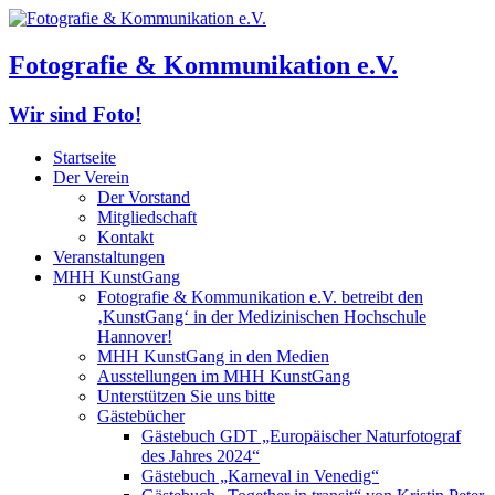
Fotografie & Kommunikation e.V.
Wir sind Foto!
Startseite
Der Verein
Der Vorstand
Mitgliedschaft
Kontakt
Veranstaltungen
MHH KunstGang
Fotografie & Kommunikation e.V. betreibt den
‚KunstGang‘ in der Medizinischen Hochschule
Hannover!
MHH KunstGang in den Medien
Ausstellungen im MHH KunstGang
Unterstützen Sie uns bitte
Gästebücher
Gästebuch GDT „Europäischer Naturfotograf
des Jahres 2024“
Gästebuch „Karneval in Venedig“