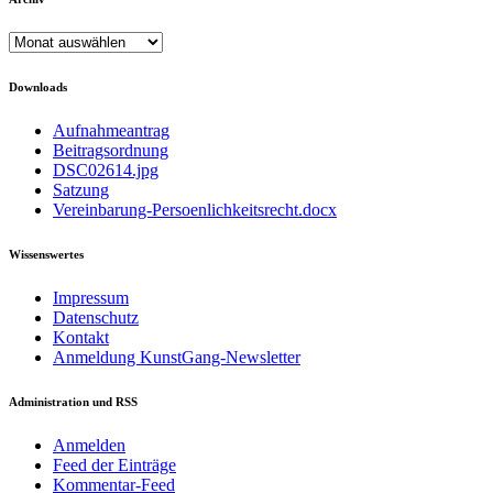
Archiv
Downloads
Aufnahmeantrag
Beitragsordnung
DSC02614.jpg
Satzung
Vereinbarung-Persoenlichkeitsrecht.docx
Wissenswertes
Impressum
Datenschutz
Kontakt
Anmeldung KunstGang-Newsletter
Administration und RSS
Anmelden
Feed der Einträge
Kommentar-Feed