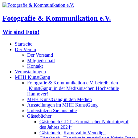
Fotografie & Kommunikation e.V.
Wir sind Foto!
Startseite
Der Verein
Der Vorstand
Mitgliedschaft
Kontakt
Veranstaltungen
MHH KunstGang
Fotografie & Kommunikation e.V. betreibt den
‚KunstGang‘ in der Medizinischen Hochschule
Hannover!
MHH KunstGang in den Medien
Ausstellungen im MHH KunstGang
Unterstützen Sie uns bitte
Gästebücher
Gästebuch GDT „Europäischer Naturfotograf
des Jahres 2024“
Gästebuch „Karneval in Venedig“