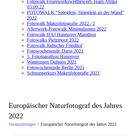
Fotowalk Feuerwerkswettbewerb Team Afrika
03.09.22
FOTOWALK “Spieglein, Spieglein an der Wand”
2022
Fotowalk Makrofotografie 2022 / 2
Afterwork-Fotowalk Minimalismus 2022
Fotowalk HAJ Hannover Marathon
Fotowalks Pietzmoor 2022
Fotowalk Jüdischer Friedhof
Fotowochenende Darss 2021
5. Fotomarathon Hannover
Wattrennen Duhnen 2021
Fotowochenende Berlin 2021
Schnupperkurs Makrofotografie 2021
Europäischer Naturfotograf des Jahres
2022
Veranstaltungen
Europäischer Naturfotograf des Jahres 2022