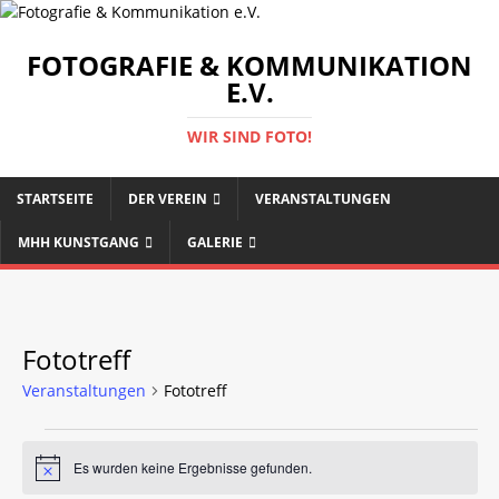
FOTOGRAFIE & KOMMUNIKATION
E.V.
WIR SIND FOTO!
STARTSEITE
DER VEREIN
VERANSTALTUNGEN
MHH KUNSTGANG
GALERIE
Fototreff
Veranstaltungen
Fototreff
Es wurden keine Ergebnisse gefunden.
H
i