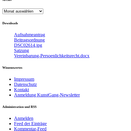
Archiv
Downloads
Aufnahmeantrag
Beitragsordnung
DSC02614.jpg
Satzung
Vereinbarung-Persoenlichkeitsrecht.docx
Wissenswertes
Impressum
Datenschutz
Kontakt
Anmeldung KunstGang-Newsletter
Administration und RSS
Anmelden
Feed der Einträge
Kommentar-Feed