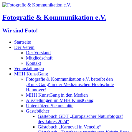
Fotografie & Kommunikation e.V.
Wir sind Foto!
Startseite
Der Verein
Der Vorstand
Mitgliedschaft
Kontakt
Veranstaltungen
MHH KunstGang
Fotografie & Kommunikation e.V. betreibt den
‚KunstGang‘ in der Medizinischen Hochschule
Hannover!
MHH KunstGang in den Medien
Ausstellungen im MHH KunstGang
Unterstützen Sie uns bitte
Gästebücher
Gästebuch GDT „Europäischer Naturfotograf
des Jahres 2024“
Gästebuch „Karneval in Venedig“