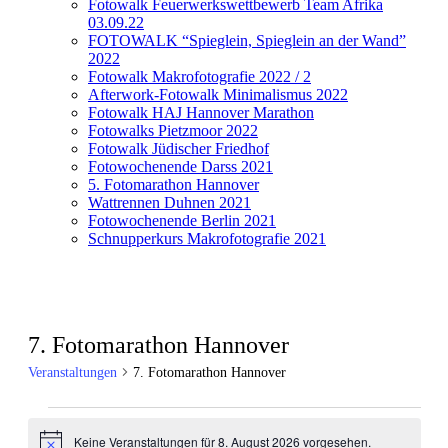
Fotowalk Feuerwerkswettbewerb Team Afrika
03.09.22
FOTOWALK “Spieglein, Spieglein an der Wand”
2022
Fotowalk Makrofotografie 2022 / 2
Afterwork-Fotowalk Minimalismus 2022
Fotowalk HAJ Hannover Marathon
Fotowalks Pietzmoor 2022
Fotowalk Jüdischer Friedhof
Fotowochenende Darss 2021
5. Fotomarathon Hannover
Wattrennen Duhnen 2021
Fotowochenende Berlin 2021
Schnupperkurs Makrofotografie 2021
7. Fotomarathon Hannover
Veranstaltungen
7. Fotomarathon Hannover
Veranstaltungen
Keine Veranstaltungen für 8. August 2026 vorgesehen.
für
Hinweis