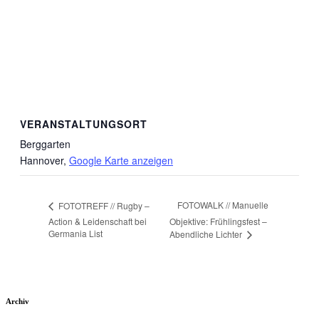
VERANSTALTUNGSORT
Berggarten
Hannover
,
Google Karte anzeigen
FOTOWALK // Manuelle
FOTOTREFF // Rugby –
Action & Leidenschaft bei
Objektive: Frühlingsfest –
Germania List
Abendliche Lichter
Archiv