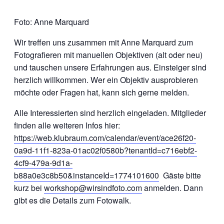
Foto: Anne Marquard
Wir treffen uns zusammen mit Anne Marquard zum
Fotografieren mit manuellen Objektiven (alt oder neu)
und tauschen unsere Erfahrungen aus. Einsteiger sind
herzlich willkommen. Wer ein Objektiv ausprobieren
möchte oder Fragen hat, kann sich gerne melden.
Alle Interessierten sind herzlich eingeladen. Mitglieder
finden alle weiteren Infos hier:
https://web.klubraum.com/calendar/event/ace26f20-
0a9d-11f1-823a-01ac02f0580b?tenantId=c716ebf2-
4cf9-479a-9d1a-
b88a0e3c8b50&instanceId=1774101600
Gäste bitte
kurz bei
workshop@wirsindfoto.com
anmelden. Dann
gibt es die Details zum Fotowalk.