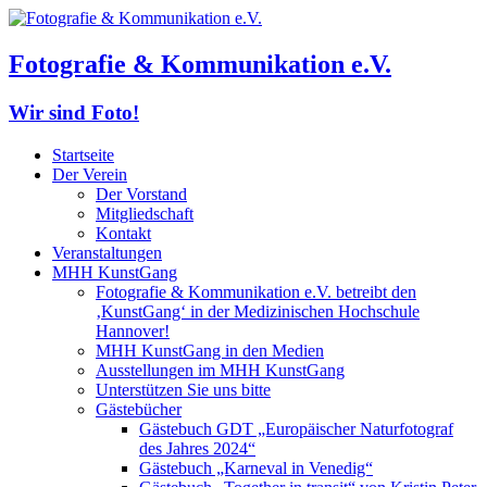
Fotografie & Kommunikation e.V.
Wir sind Foto!
Startseite
Der Verein
Der Vorstand
Mitgliedschaft
Kontakt
Veranstaltungen
MHH KunstGang
Fotografie & Kommunikation e.V. betreibt den
‚KunstGang‘ in der Medizinischen Hochschule
Hannover!
MHH KunstGang in den Medien
Ausstellungen im MHH KunstGang
Unterstützen Sie uns bitte
Gästebücher
Gästebuch GDT „Europäischer Naturfotograf
des Jahres 2024“
Gästebuch „Karneval in Venedig“