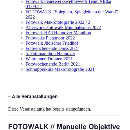
Fotowalk Feuerwerkswettbewerb Team Afrika
03.09.22
FOTOWALK “Spieglein, Spieglein an der Wand”
2022
Fotowalk Makrofotografie 2022 / 2
Afterwork-Fotowalk Minimalismus 2022
Fotowalk HAJ Hannover Marathon
Fotowalks Pietzmoor 2022
Fotowalk Jüdischer Friedhof
Fotowochenende Darss 2021
5. Fotomarathon Hannover
Wattrennen Duhnen 2021
Fotowochenende Berlin 2021
Schnupperkurs Makrofotografie 2021
« Alle Veranstaltungen
Diese Veranstaltung hat bereits stattgefunden.
FOTOWALK // Manuelle Objektive