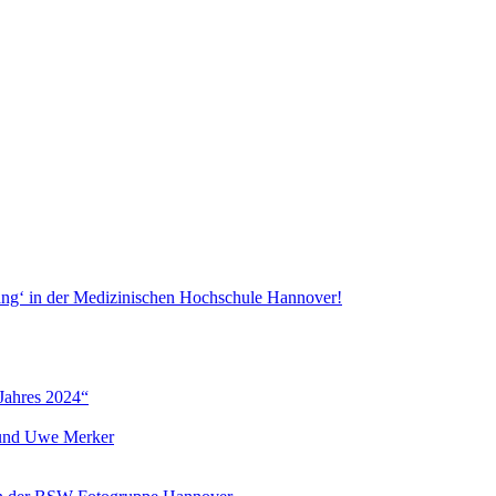
ang‘ in der Medizinischen Hochschule Hannover!
Jahres 2024“
r und Uwe Merker