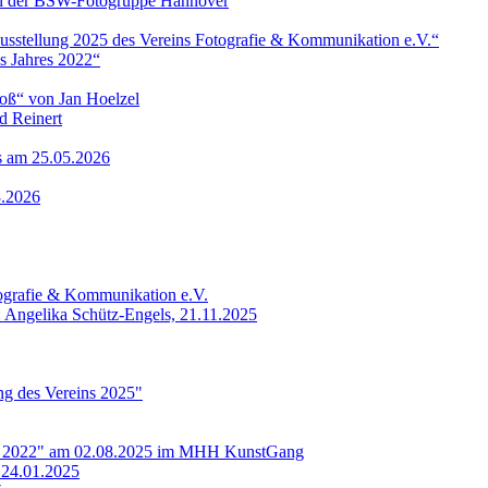
 von der BSW-Fotogruppe Hannover
ausstellung 2025 des Vereins Fotografie & Kommunikation e.V.“
s Jahres 2022“
roß“ von Jan Hoelzel
d Reinert
ls am 25.05.2026
3.2026
tografie & Kommunikation e.V.
: Angelika Schütz-Engels, 21.11.2025
ung des Vereins 2025"
res 2022" am 02.08.2025 im MHH KunstGang
 24.01.2025