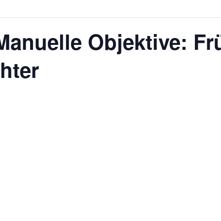
nuelle Objektive: Frü
hter