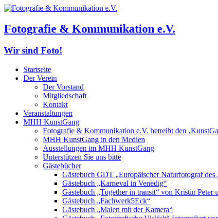
Fotografie & Kommunikation e.V.
Wir sind Foto!
Startseite
Der Verein
Der Vorstand
Mitgliedschaft
Kontakt
Veranstaltungen
MHH KunstGang
Fotografie & Kommunikation e.V. betreibt den ‚KunstG
MHH KunstGang in den Medien
Ausstellungen im MHH KunstGang
Unterstützen Sie uns bitte
Gästebücher
Gästebuch GDT „Europäischer Naturfotograf des 
Gästebuch „Karneval in Venedig“
Gästebuch „Together in transit“ von Kristin Pete
Gästebuch „Fachwerk5Eck“
Gästebuch „Malen mit der Kamera“