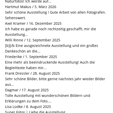
Naturfotos! Ich werde auf...
Hartmut Makus
/
5. März 2026
Sehr schöne Ausstellung ! Gute Arbeit von allen Fotografen.
Sehenswert.
Axel Kramer
/
16. Dezember 2025
Ich habe es gerade noch rechtzeitig geschafft, mir die
Ausstellung...
Willi Rinne
/
12. September 2025
[b][/b Eine ausgezeichnete Ausstellung und ein großes
Dankeschön an die...
Friederike
/
1. September 2025
Eine mehr als beeindruckende Ausstellung! Auch die
Begleittexte haben mir...
Frank Dressler
/
28. August 2025
Sehr schöne Bilder, bitte gerne nächstes Jahr wieder Bilder
aus...
Dagmar
/
17. August 2025
Tolle Ausstellung mit wunderschönen Bildern und
Erklärungen zu dem Foto....
Lisa Lüdke
/
8. August 2025
Super Fotos | Liebe die Ausstellung