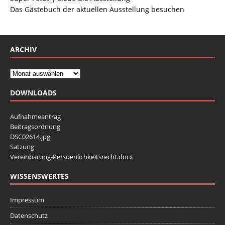
Das Gästebuch der aktuellen Ausstellung besuchen
ARCHIV
DOWNLOADS
Aufnahmeantrag
Beitragsordnung
DSC02614.jpg
Satzung
Vereinbarung-Persoenlichkeitsrecht.docx
WISSENSWERTES
Impressum
Datenschutz