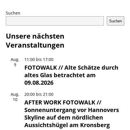
Suchen
Suchen
Unsere nächsten
Veranstaltungen
Aug.
11:00
bis
17:00
9
FOTOWALK // Alte Schätze durch
altes Glas betrachtet am
09.08.2026
Aug.
20:00
bis
21:00
10
AFTER WORK FOTOWALK //
Sonnenuntergang vor Hannovers
Skyline auf dem nördlichen
Aussichtshügel am Kronsberg