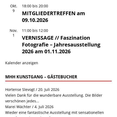
Okt.
18:00
bis
20:00
9
MITGLIEDERTREFFEN am
09.10.2026
Nov.
11:00
bis
12:00
1
VERNISSAGE // Faszination
Fotografie – Jahresausstellung
2026 am 01.11.2026
Kalender anzeigen
MHH KUNSTGANG – GÄSTEBUCHER
Hortense Slevogt
/
20. Juli 2026
Vielen Dank für die wunderbare Ausstellung. Die Bilder
verschönen jedes...
Marei Wächter
/
4. Juli 2026
Wieder eine fantastische Ausstellung mit sensationellen