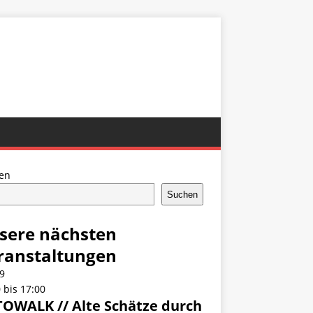
en
Suchen
sere nächsten
ranstaltungen
9
0
bis
17:00
OWALK // Alte Schätze durch