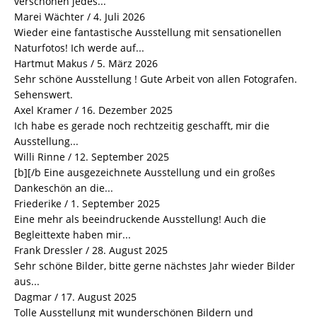
verschönen jedes...
Marei Wächter
/
4. Juli 2026
Wieder eine fantastische Ausstellung mit sensationellen
Naturfotos! Ich werde auf...
Hartmut Makus
/
5. März 2026
Sehr schöne Ausstellung ! Gute Arbeit von allen Fotografen.
Sehenswert.
Axel Kramer
/
16. Dezember 2025
Ich habe es gerade noch rechtzeitig geschafft, mir die
Ausstellung...
Willi Rinne
/
12. September 2025
[b][/b Eine ausgezeichnete Ausstellung und ein großes
Dankeschön an die...
Friederike
/
1. September 2025
Eine mehr als beeindruckende Ausstellung! Auch die
Begleittexte haben mir...
Frank Dressler
/
28. August 2025
Sehr schöne Bilder, bitte gerne nächstes Jahr wieder Bilder
aus...
Dagmar
/
17. August 2025
Tolle Ausstellung mit wunderschönen Bildern und