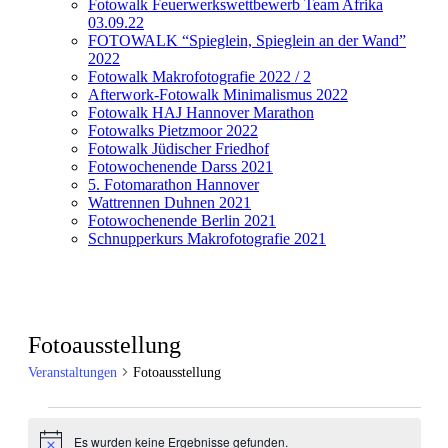
Fotowalk Feuerwerkswettbewerb Team Afrika
03.09.22
FOTOWALK “Spieglein, Spieglein an der Wand”
2022
Fotowalk Makrofotografie 2022 / 2
Afterwork-Fotowalk Minimalismus 2022
Fotowalk HAJ Hannover Marathon
Fotowalks Pietzmoor 2022
Fotowalk Jüdischer Friedhof
Fotowochenende Darss 2021
5. Fotomarathon Hannover
Wattrennen Duhnen 2021
Fotowochenende Berlin 2021
Schnupperkurs Makrofotografie 2021
Fotoausstellung
Veranstaltungen
Fotoausstellung
Veranstaltungen
Es wurden keine Ergebnisse gefunden.
Hinweis