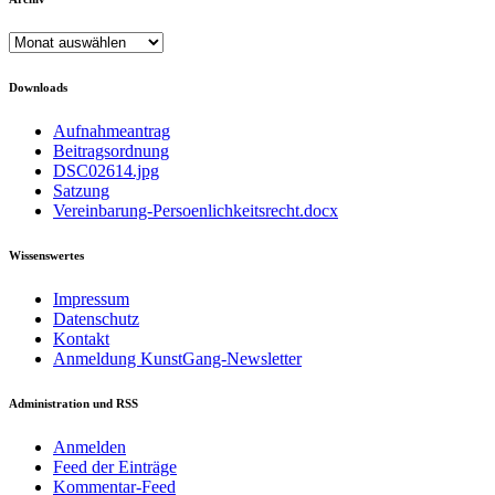
Archiv
Downloads
Aufnahmeantrag
Beitragsordnung
DSC02614.jpg
Satzung
Vereinbarung-Persoenlichkeitsrecht.docx
Wissenswertes
Impressum
Datenschutz
Kontakt
Anmeldung KunstGang-Newsletter
Administration und RSS
Anmelden
Feed der Einträge
Kommentar-Feed