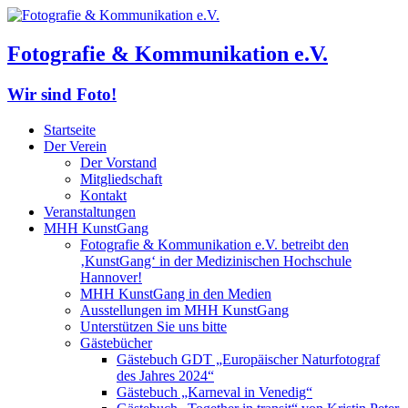
Fotografie & Kommunikation e.V.
Wir sind Foto!
Startseite
Der Verein
Der Vorstand
Mitgliedschaft
Kontakt
Veranstaltungen
MHH KunstGang
Fotografie & Kommunikation e.V. betreibt den
‚KunstGang‘ in der Medizinischen Hochschule
Hannover!
MHH KunstGang in den Medien
Ausstellungen im MHH KunstGang
Unterstützen Sie uns bitte
Gästebücher
Gästebuch GDT „Europäischer Naturfotograf
des Jahres 2024“
Gästebuch „Karneval in Venedig“