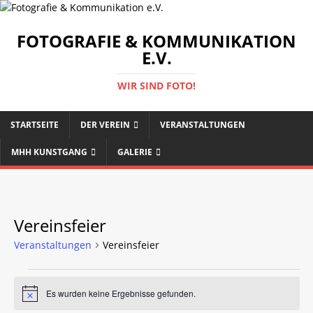
FOTOGRAFIE & KOMMUNIKATION
E.V.
WIR SIND FOTO!
STARTSEITE
DER VEREIN
VERANSTALTUNGEN
MHH KUNSTGANG
GALERIE
Vereinsfeier
Veranstaltungen
Vereinsfeier
Es wurden keine Ergebnisse gefunden.
H
i