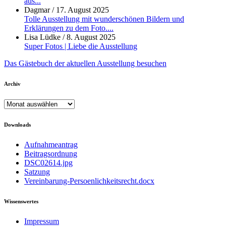
aus...
Dagmar
/
17. August 2025
Tolle Ausstellung mit wunderschönen Bildern und
Erklärungen zu dem Foto....
Lisa Lüdke
/
8. August 2025
Super Fotos | Liebe die Ausstellung
Das Gästebuch der aktuellen Ausstellung besuchen
Archiv
Archiv
Downloads
Aufnahmeantrag
Beitragsordnung
DSC02614.jpg
Satzung
Vereinbarung-Persoenlichkeitsrecht.docx
Wissenswertes
Impressum