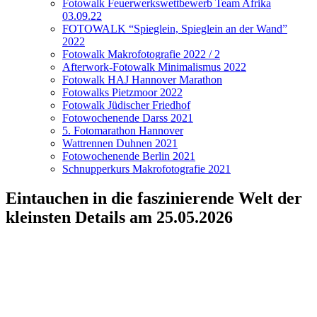
Fotowalk Feuerwerkswettbewerb Team Afrika
03.09.22
FOTOWALK “Spieglein, Spieglein an der Wand”
2022
Fotowalk Makrofotografie 2022 / 2
Afterwork-Fotowalk Minimalismus 2022
Fotowalk HAJ Hannover Marathon
Fotowalks Pietzmoor 2022
Fotowalk Jüdischer Friedhof
Fotowochenende Darss 2021
5. Fotomarathon Hannover
Wattrennen Duhnen 2021
Fotowochenende Berlin 2021
Schnupperkurs Makrofotografie 2021
Eintauchen in die faszinierende Welt der
kleinsten Details am 25.05.2026