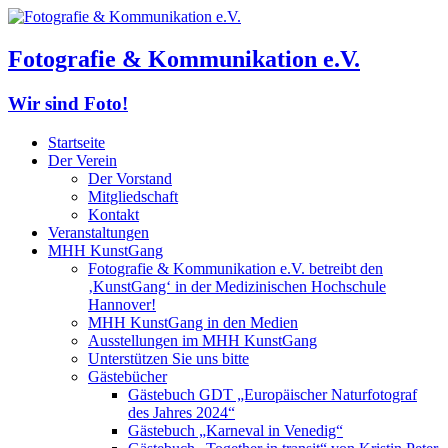
Fotografie & Kommunikation e.V.
Wir sind Foto!
Startseite
Der Verein
Der Vorstand
Mitgliedschaft
Kontakt
Veranstaltungen
MHH KunstGang
Fotografie & Kommunikation e.V. betreibt den
‚KunstGang‘ in der Medizinischen Hochschule
Hannover!
MHH KunstGang in den Medien
Ausstellungen im MHH KunstGang
Unterstützen Sie uns bitte
Gästebücher
Gästebuch GDT „Europäischer Naturfotograf
des Jahres 2024“
Gästebuch „Karneval in Venedig“