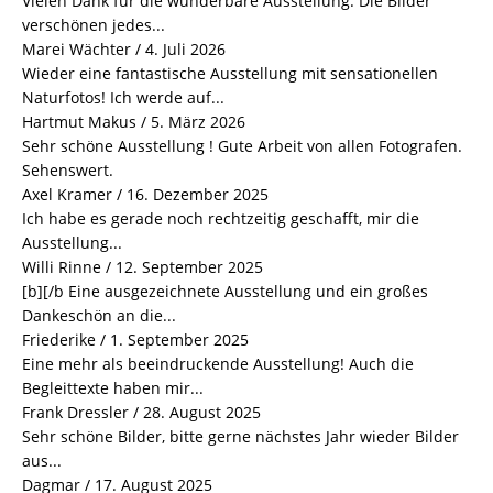
Vielen Dank für die wunderbare Ausstellung. Die Bilder
verschönen jedes...
Marei Wächter
/
4. Juli 2026
Wieder eine fantastische Ausstellung mit sensationellen
Naturfotos! Ich werde auf...
Hartmut Makus
/
5. März 2026
Sehr schöne Ausstellung ! Gute Arbeit von allen Fotografen.
Sehenswert.
Axel Kramer
/
16. Dezember 2025
Ich habe es gerade noch rechtzeitig geschafft, mir die
Ausstellung...
Willi Rinne
/
12. September 2025
[b][/b Eine ausgezeichnete Ausstellung und ein großes
Dankeschön an die...
Friederike
/
1. September 2025
Eine mehr als beeindruckende Ausstellung! Auch die
Begleittexte haben mir...
Frank Dressler
/
28. August 2025
Sehr schöne Bilder, bitte gerne nächstes Jahr wieder Bilder
aus...
Dagmar
/
17. August 2025