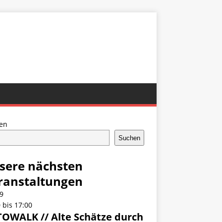
en
Suchen
sere nächsten
ranstaltungen
9
0
bis
17:00
OWALK // Alte Schätze durch