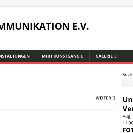
MMUNIKATION E.V.
NSTALTUNGEN
MHH KUNSTGANG
GALERIE
Such
Un
WEITER
Ve
Aug.
11:0
FOT