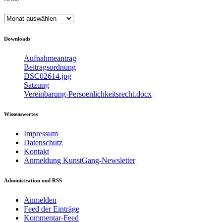
Archiv
Downloads
Aufnahmeantrag
Beitragsordnung
DSC02614.jpg
Satzung
Vereinbarung-Persoenlichkeitsrecht.docx
Wissenswertes
Impressum
Datenschutz
Kontakt
Anmeldung KunstGang-Newsletter
Administration und RSS
Anmelden
Feed der Einträge
Kommentar-Feed