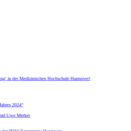
ang‘ in der Medizinischen Hochschule Hannover!
Jahres 2024“
r und Uwe Merker