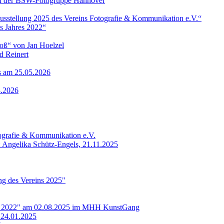
 von der BSW-Fotogruppe Hannover
ausstellung 2025 des Vereins Fotografie & Kommunikation e.V.“
s Jahres 2022“
roß“ von Jan Hoelzel
d Reinert
ls am 25.05.2026
3.2026
tografie & Kommunikation e.V.
: Angelika Schütz-Engels, 21.11.2025
ung des Vereins 2025"
res 2022" am 02.08.2025 im MHH KunstGang
 24.01.2025