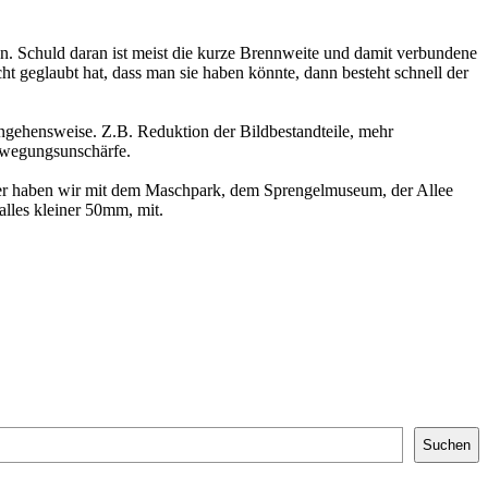
en. Schuld daran ist meist die kurze Brennweite und damit verbundene
geglaubt hat, dass man sie haben könnte, dann besteht schnell der
angehensweise. Z.B. Reduktion der Bildbestandteile, mehr
ewegungsunschärfe.
ier haben wir mit dem Maschpark, dem Sprengelmuseum, der Allee
alles kleiner 50mm, mit.
Suchen