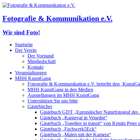
Fotografie & Kommunikation e.V.
Wir sind Foto!
Startseite
Der Verein
Der Vorstand
Mitgliedschaft
Kontakt
Veranstaltungen
MHH KunstGang
Fotografie & Kommunikation e.V. betreibt den ‚KunstG
MHH KunstGang in den Medien
Ausstellungen im MHH KunstGang
Unterstützen Sie uns bitte
Gästebücher
Gästebuch GDT „Europäischer Naturfotograf des 
Gästebuch „Karneval in Venedig“
Gästebuch „Together in transit“ von Kristin Pete
Gästebuch „Fachwerk5Eck“
Gästebuch „Malen mit der Kamera“