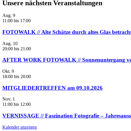
Unsere nächsten Veranstaltungen
Aug.
9
11:00
bis
17:00
FOTOWALK // Alte Schätze durch altes Glas betrach
Aug.
10
20:00
bis
21:00
AFTER WORK FOTOWALK // Sonnenuntergang vor Ha
Okt.
9
18:00
bis
20:00
MITGLIEDERTREFFEN am 09.10.2026
Nov.
1
11:00
bis
12:00
VERNISSAGE // Faszination Fotografie – Jahresauss
Kalender anzeigen