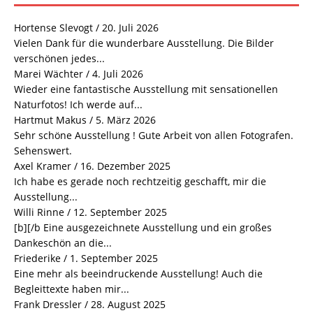
Hortense Slevogt
/
20. Juli 2026
Vielen Dank für die wunderbare Ausstellung. Die Bilder
verschönen jedes...
Marei Wächter
/
4. Juli 2026
Wieder eine fantastische Ausstellung mit sensationellen
Naturfotos! Ich werde auf...
Hartmut Makus
/
5. März 2026
Sehr schöne Ausstellung ! Gute Arbeit von allen Fotografen.
Sehenswert.
Axel Kramer
/
16. Dezember 2025
Ich habe es gerade noch rechtzeitig geschafft, mir die
Ausstellung...
Willi Rinne
/
12. September 2025
[b][/b Eine ausgezeichnete Ausstellung und ein großes
Dankeschön an die...
Friederike
/
1. September 2025
Eine mehr als beeindruckende Ausstellung! Auch die
Begleittexte haben mir...
Frank Dressler
/
28. August 2025