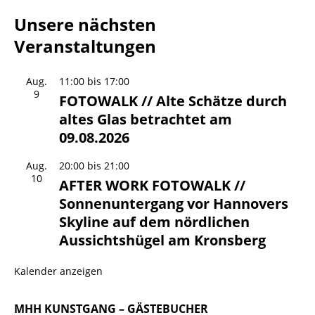
Unsere nächsten
Veranstaltungen
Aug.
11:00
bis
17:00
9
FOTOWALK // Alte Schätze durch
altes Glas betrachtet am
09.08.2026
Aug.
20:00
bis
21:00
10
AFTER WORK FOTOWALK //
Sonnenuntergang vor Hannovers
Skyline auf dem nördlichen
Aussichtshügel am Kronsberg
Kalender anzeigen
MHH KUNSTGANG – GÄSTEBUCHER