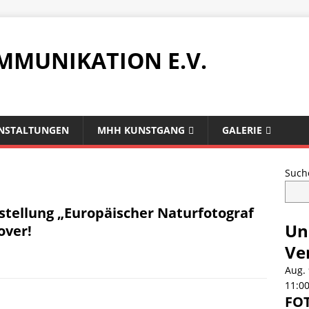
MMUNIKATION E.V.
NSTALTUNGEN
MHH KUNSTGANG
GALERIE
Such
stellung „Europäischer Naturfotograf
Un
over!
Ve
Aug.
11:0
FOT