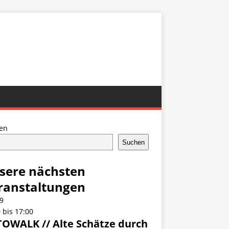
en
Suchen
sere nächsten
ranstaltungen
9
0
bis
17:00
OWALK // Alte Schätze durch