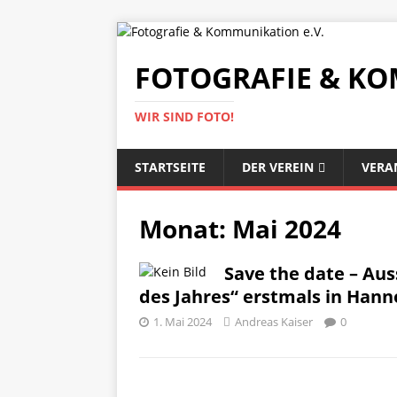
FOTOGRAFIE & KO
WIR SIND FOTO!
STARTSEITE
DER VEREIN
VERA
Monat:
Mai 2024
Save the date – Aus
des Jahres“ erstmals in Hann
1. Mai 2024
Andreas Kaiser
0