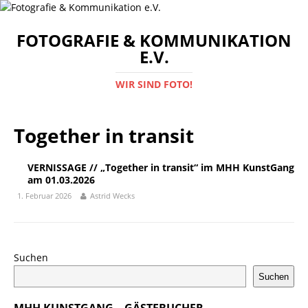
FOTOGRAFIE & KOMMUNIKATION
E.V.
WIR SIND FOTO!
Together in transit
VERNISSAGE // „Together in transit“ im MHH KunstGang
am 01.03.2026
1. Februar 2026
Astrid Wecks
Suchen
Suchen