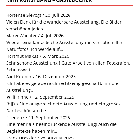
MHH KUNSTGANG – GÄSTEBUCHER
Hortense Slevogt
/
20. Juli 2026
Vielen Dank für die wunderbare Ausstellung. Die Bilder
verschönen jedes...
Marei Wächter
/
4. Juli 2026
Wieder eine fantastische Ausstellung mit sensationellen
Naturfotos! Ich werde auf...
Hartmut Makus
/
5. März 2026
Sehr schöne Ausstellung ! Gute Arbeit von allen Fotografen.
Sehenswert.
Axel Kramer
/
16. Dezember 2025
Ich habe es gerade noch rechtzeitig geschafft, mir die
Ausstellung...
Willi Rinne
/
12. September 2025
[b][/b Eine ausgezeichnete Ausstellung und ein großes
Dankeschön an die...
Friederike
/
1. September 2025
Eine mehr als beeindruckende Ausstellung! Auch die
Begleittexte haben mir...
Frank Dressler
/
28. August 2025