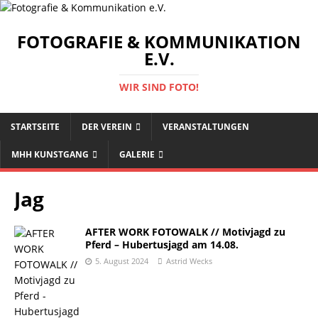
FOTOGRAFIE & KOMMUNIKATION
E.V.
WIR SIND FOTO!
STARTSEITE
DER VEREIN
VERANSTALTUNGEN
MHH KUNSTGANG
GALERIE
Jag
AFTER WORK FOTOWALK // Motivjagd zu
Pferd – Hubertusjagd am 14.08.
5. August 2024
Astrid Wecks