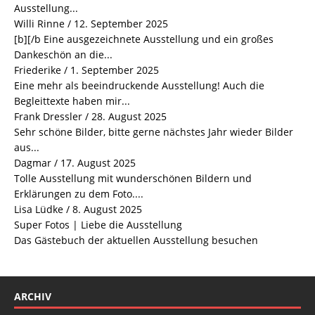
Ausstellung...
Willi Rinne
/
12. September 2025
[b][/b Eine ausgezeichnete Ausstellung und ein großes
Dankeschön an die...
Friederike
/
1. September 2025
Eine mehr als beeindruckende Ausstellung! Auch die
Begleittexte haben mir...
Frank Dressler
/
28. August 2025
Sehr schöne Bilder, bitte gerne nächstes Jahr wieder Bilder
aus...
Dagmar
/
17. August 2025
Tolle Ausstellung mit wunderschönen Bildern und
Erklärungen zu dem Foto....
Lisa Lüdke
/
8. August 2025
Super Fotos | Liebe die Ausstellung
Das Gästebuch der aktuellen Ausstellung besuchen
ARCHIV