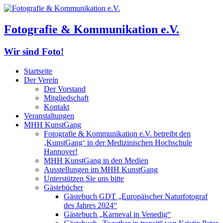
Fotografie & Kommunikation e.V.
Wir sind Foto!
Startseite
Der Verein
Der Vorstand
Mitgliedschaft
Kontakt
Veranstaltungen
MHH KunstGang
Fotografie & Kommunikation e.V. betreibt den
‚KunstGang‘ in der Medizinischen Hochschule
Hannover!
MHH KunstGang in den Medien
Ausstellungen im MHH KunstGang
Unterstützen Sie uns bitte
Gästebücher
Gästebuch GDT „Europäischer Naturfotograf
des Jahres 2024“
Gästebuch „Karneval in Venedig“