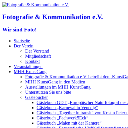
Fotografie & Kommunikation e.V.
Wir sind Foto!
Startseite
Der Verein
Der Vorstand
Mitgliedschaft
Kontakt
Veranstaltungen
MHH KunstGang
Fotografie & Kommunikation e.V. betreibt den ‚KunstG
MHH KunstGang in den Medien
Ausstellungen im MHH KunstGang
Unterstützen Sie uns bitte
Gästebücher
Gästebuch GDT „Europäischer Naturfotograf des 
Gästebuch „Karneval in Venedig“
Gästebuch „Together in transit“ von Kristin Pete
Gästebuch „Fachwerk5Eck“
Gästebuch „Malen mit der Kamera“