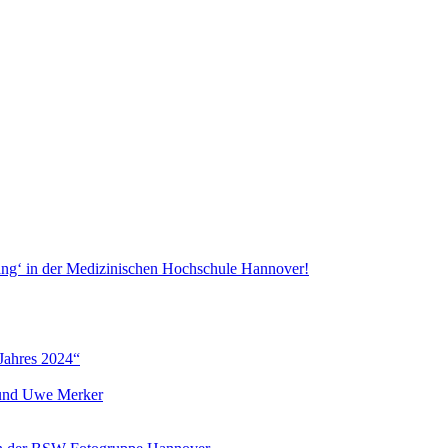
ang‘ in der Medizinischen Hochschule Hannover!
Jahres 2024“
r und Uwe Merker