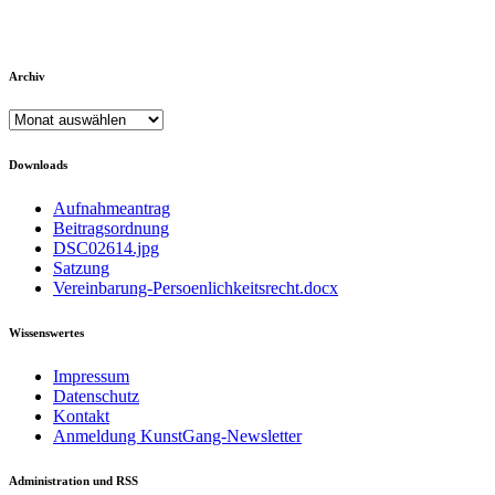
Archiv
Archiv
Downloads
Aufnahmeantrag
Beitragsordnung
DSC02614.jpg
Satzung
Vereinbarung-Persoenlichkeitsrecht.docx
Wissenswertes
Impressum
Datenschutz
Kontakt
Anmeldung KunstGang-Newsletter
Administration und RSS