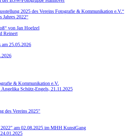
 von der BSW-Fotogruppe Hannover
ausstellung 2025 des Vereins Fotografie & Kommunikation e.V.“
s Jahres 2022“
roß“ von Jan Hoelzel
d Reinert
ls am 25.05.2026
3.2026
tografie & Kommunikation e.V.
: Angelika Schütz-Engels, 21.11.2025
ung des Vereins 2025"
res 2022" am 02.08.2025 im MHH KunstGang
 24.01.2025