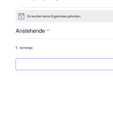
Veranstaltungen
Es wurden keine Ergebnisse gefunden.
Hinweis
Anstehende
Datum
wählen.
Veranstaltungen
Vorherige