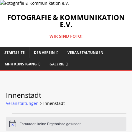
FOTOGRAFIE & KOMMUNIKATION
E.V.
WIR SIND FOTO!
STARTSEITE
DER VEREIN
VERANSTALTUNGEN
MHH KUNSTGANG
GALERIE
Innenstadt
Veranstaltungen
Innenstadt
Es wurden keine Ergebnisse gefunden.
H
i