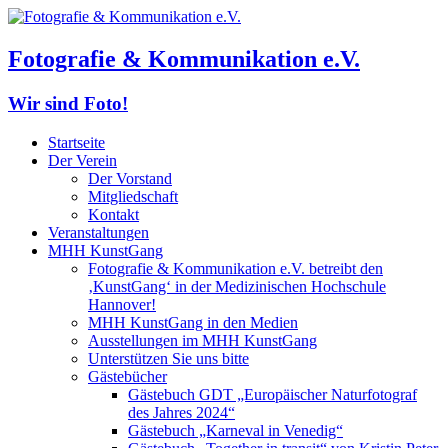
Fotografie & Kommunikation e.V.
Wir sind Foto!
Startseite
Der Verein
Der Vorstand
Mitgliedschaft
Kontakt
Veranstaltungen
MHH KunstGang
Fotografie & Kommunikation e.V. betreibt den
‚KunstGang‘ in der Medizinischen Hochschule
Hannover!
MHH KunstGang in den Medien
Ausstellungen im MHH KunstGang
Unterstützen Sie uns bitte
Gästebücher
Gästebuch GDT „Europäischer Naturfotograf
des Jahres 2024“
Gästebuch „Karneval in Venedig“