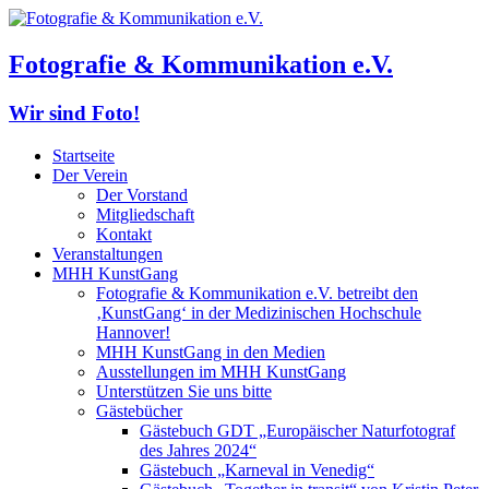
Fotografie & Kommunikation e.V.
Wir sind Foto!
Startseite
Der Verein
Der Vorstand
Mitgliedschaft
Kontakt
Veranstaltungen
MHH KunstGang
Fotografie & Kommunikation e.V. betreibt den
‚KunstGang‘ in der Medizinischen Hochschule
Hannover!
MHH KunstGang in den Medien
Ausstellungen im MHH KunstGang
Unterstützen Sie uns bitte
Gästebücher
Gästebuch GDT „Europäischer Naturfotograf
des Jahres 2024“
Gästebuch „Karneval in Venedig“