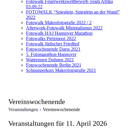
Fotowalk Feuerwerkswettbewerb Team Afrika
03.09.22
FOTOWALK “Spieglein, Spieglein an der Wand”
2022
Fotowalk Makrofotografie 2022 / 2
Afterwork-Fotowalk Minimalismus 2022
Fotowalk HAJ Hannover Marathon
Fotowalks Pietzmoor 2022
Fotowalk Jüdischer Friedhof
Fotowochenende Darss 2021
5. Fotomarathon Hannover
Wattrennen Duhnen 2021
Fotowochenende Berlin 2021
Schnupperkurs Makrofotografie 2021
Vereinswochenende
Veranstaltungen
Vereinswochenende
Veranstaltungen für 11. April 2026