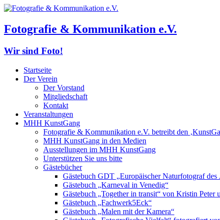
Fotografie & Kommunikation e.V.
Wir sind Foto!
Startseite
Der Verein
Der Vorstand
Mitgliedschaft
Kontakt
Veranstaltungen
MHH KunstGang
Fotografie & Kommunikation e.V. betreibt den ‚KunstG
MHH KunstGang in den Medien
Ausstellungen im MHH KunstGang
Unterstützen Sie uns bitte
Gästebücher
Gästebuch GDT „Europäischer Naturfotograf des 
Gästebuch „Karneval in Venedig“
Gästebuch „Together in transit“ von Kristin Pete
Gästebuch „Fachwerk5Eck“
Gästebuch „Malen mit der Kamera“