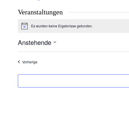
Veranstaltungen
Es wurden keine Ergebnisse gefunden.
Hinweis
Anstehende
Datum
wählen.
Veranstaltungen
Vorherige