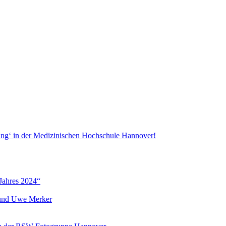
ang‘ in der Medizinischen Hochschule Hannover!
Jahres 2024“
r und Uwe Merker