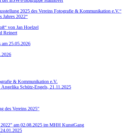
 von der BSW-Fotogruppe Hannover
ausstellung 2025 des Vereins Fotografie & Kommunikation e.V.“
s Jahres 2022“
roß“ von Jan Hoelzel
d Reinert
ls am 25.05.2026
3.2026
tografie & Kommunikation e.V.
: Angelika Schütz-Engels, 21.11.2025
ung des Vereins 2025"
res 2022" am 02.08.2025 im MHH KunstGang
 24.01.2025