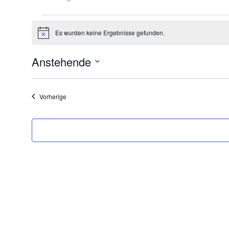
Veranstaltungen
Es wurden keine Ergebnisse gefunden.
Hinweis
Anstehende
Datum
wählen.
Veranstaltungen
Vorherige