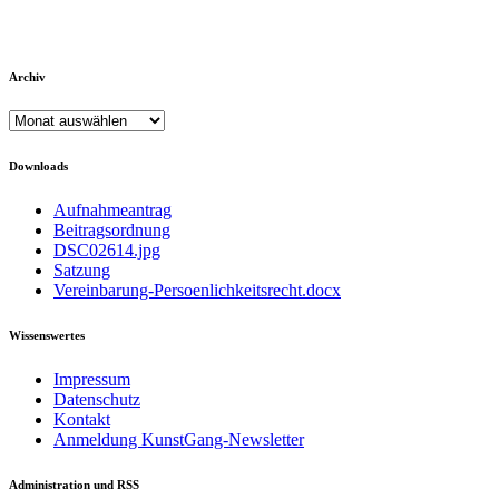
Archiv
Archiv
Downloads
Aufnahmeantrag
Beitragsordnung
DSC02614.jpg
Satzung
Vereinbarung-Persoenlichkeitsrecht.docx
Wissenswertes
Impressum
Datenschutz
Kontakt
Anmeldung KunstGang-Newsletter
Administration und RSS