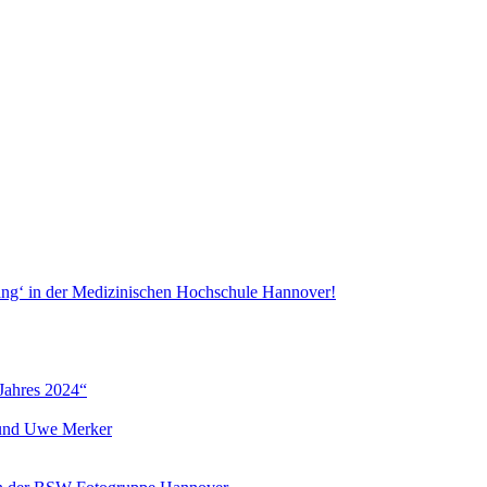
ang‘ in der Medizinischen Hochschule Hannover!
Jahres 2024“
r und Uwe Merker