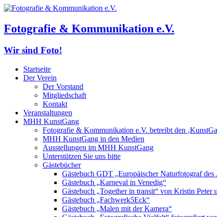
Fotografie & Kommunikation e.V.
Wir sind Foto!
Startseite
Der Verein
Der Vorstand
Mitgliedschaft
Kontakt
Veranstaltungen
MHH KunstGang
Fotografie & Kommunikation e.V. betreibt den ‚KunstG
MHH KunstGang in den Medien
Ausstellungen im MHH KunstGang
Unterstützen Sie uns bitte
Gästebücher
Gästebuch GDT „Europäischer Naturfotograf des 
Gästebuch „Karneval in Venedig“
Gästebuch „Together in transit“ von Kristin Pete
Gästebuch „Fachwerk5Eck“
Gästebuch „Malen mit der Kamera“