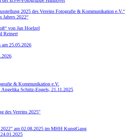
 von der BSW-Fotogruppe Hannover
ausstellung 2025 des Vereins Fotografie & Kommunikation e.V.“
s Jahres 2022“
roß“ von Jan Hoelzel
d Reinert
ls am 25.05.2026
3.2026
tografie & Kommunikation e.V.
: Angelika Schütz-Engels, 21.11.2025
ung des Vereins 2025"
res 2022" am 02.08.2025 im MHH KunstGang
 24.01.2025