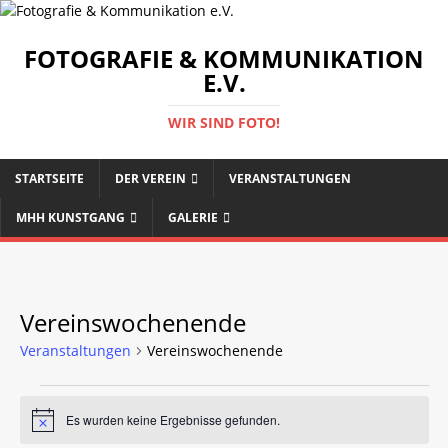
FOTOGRAFIE & KOMMUNIKATION
E.V.
WIR SIND FOTO!
STARTSEITE
DER VEREIN
VERANSTALTUNGEN
MHH KUNSTGANG
GALERIE
Vereinswochenende
Veranstaltungen
Vereinswochenende
Es wurden keine Ergebnisse gefunden.
H
i