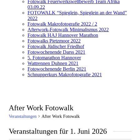
Fotowalk Feuerwerkswettbewerb Team Afrika
03.09.22
FOTOWALK “Spieglein, Spieglein an der Wand”
2022
Fotowalk Makrofotografie 2022 / 2
Afterwork-Fotowalk Minimalismus 2022
Fotowalk HAJ Hannover Marathon
Fotowalks Pietzmoor 2022
Fotowalk Jüdischer Friedhof
Fotowochenende Darss 2021
5. Fotomarathon Hannover
Wattrennen Duhnen 2021
Fotowochenende Berlin 2021
Schnupperkurs Makrofotografie 2021
After Work Fotowalk
Veranstaltungen
After Work Fotowalk
Veranstaltungen für 1. Juni 2026