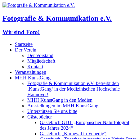
Fotografie & Kommunikation e.V.
Wir sind Foto!
Startseite
Der Verein
Der Vorstand
Mitgliedschaft
Kontakt
Veranstaltungen
MHH KunstGang
Fotografie & Kommunikation e.V. betreibt den
‚KunstGang‘ in der Medizinischen Hochschule
Hannover!
MHH KunstGang in den Medien
Ausstellungen im MHH KunstGang
Unterstützen Sie uns bitte
Gästebücher
Gästebuch GDT „Europäischer Naturfotograf
des Jahres 2024“
Gästebuch „Karneval in Venedig“